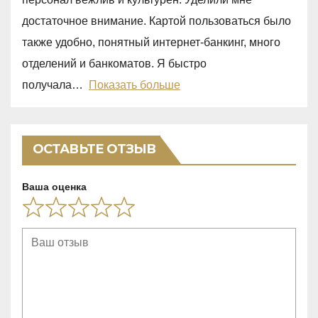
o
достаточное внимание. Картой пользоваться было
u
также удобно, понятный интернет-банкинг, много
t
отделений и банкоматов. Я быстро
o
получала
Показать больше
f
5
ОСТАВЬТЕ ОТЗЫВ
Ваша оценка