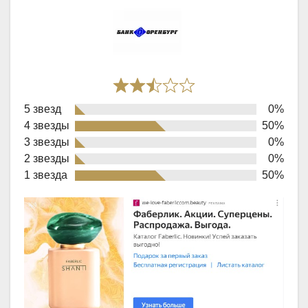
Rated
5 звезд
0%
2,5
4 звезды
50%
out
3 звезды
0%
of
2 звезды
0%
1 звезда
50%
5