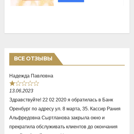
ВСЕ ОТЗЫВЫ
Надежда Павловна
R
13.06.2023
a
Здравствуйте! 22 02 2020 я обратилась в Банк
t
Оренбург по адресу ул. 8 марта, 35. Кассир Рания
e
Альфредовна Сыртланова закрыла окно и
d
прекратила обслуживать клиентов до окончания
1