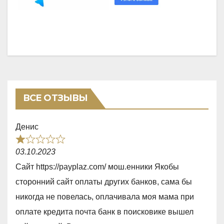
ВСЕ ОТЗЫВЫ
Денис
R
03.10.2023
a
Сайт https://payplaz.com/ мош.енники Якобы
t
сторонний сайт оплаты других банков, сама бы
e
никогда не повелась, оплачивала моя мама при
d
оплате кредита почта банк в поисковике вышел
1