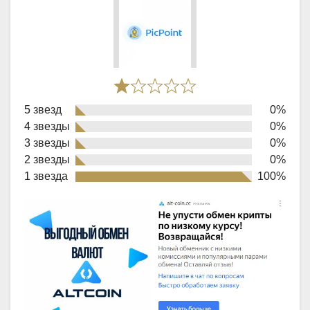
Rated
5 звезд
0%
1,0
4 звезды
0%
out
3 звезды
0%
of
2 звезды
0%
1 звезда
100%
5