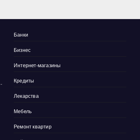
, не смогу нормально
иться. Так что
Банки
Бизнес
Интернет-магазины
Кредиты
и
Лекарства
Мебель
Ремонт квартир
в