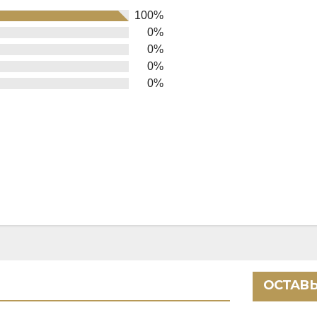
100%
0%
0%
0%
0%
ОСТАВЬ