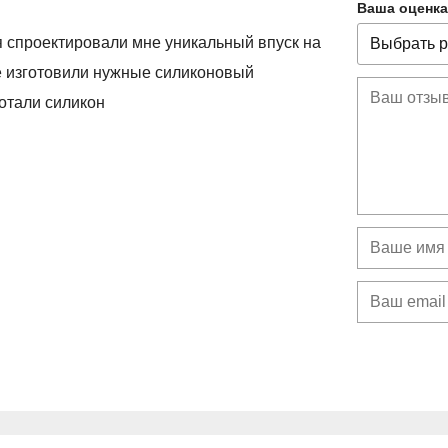
Ваша оценка
ня спроектировали мне уникальный впуск на
е изготовили нужные силиконовый
мотали силикон