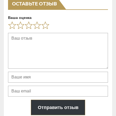
t
ОСТАВЬТЕ ОТЗЫВ
o
f
Ваша оценка
5
Отправить отзыв