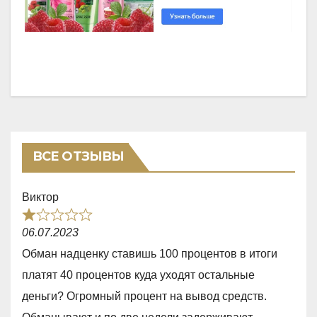
ВСЕ ОТЗЫВЫ
Виктор
R
06.07.2023
a
Обман надценку ставишь 100 процентов в итоги
t
платят 40 процентов куда уходят остальные
e
деньги? Огромный процент на вывод средств.
d