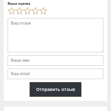
u
Ваша оценка
t
o
f
5
Отправить отзыв