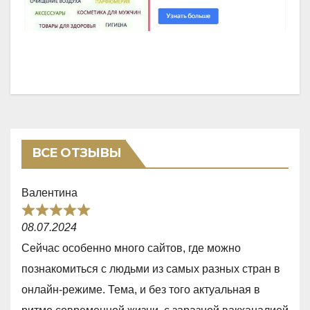
ВСЕ ОТЗЫВЫ
Валентина
R
08.07.2024
a
Сейчас особенно много сайтов, где можно
t
познакомиться с людьми из самых разных стран в
e
онлайн-режиме. Тема, и без того актуальная в
d