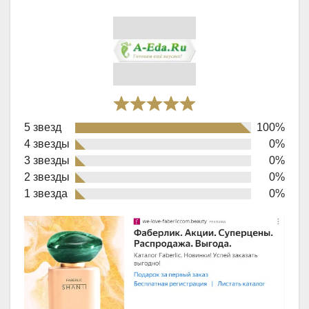
Rated
5 звезд
100%
5,0
4 звезды
0%
out
3 звезды
0%
of
2 звезды
0%
1 звезда
0%
5