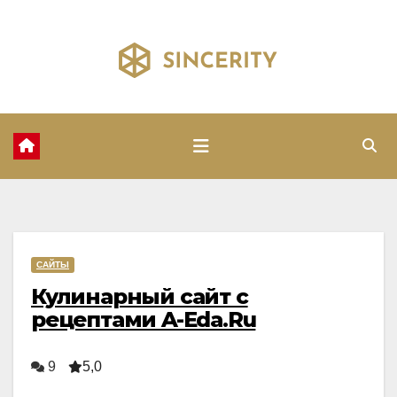
Перейти
к
содержимому
САЙТЫ
Кулинарный сайт с
рецептами A-Eda.Ru
9
5,0