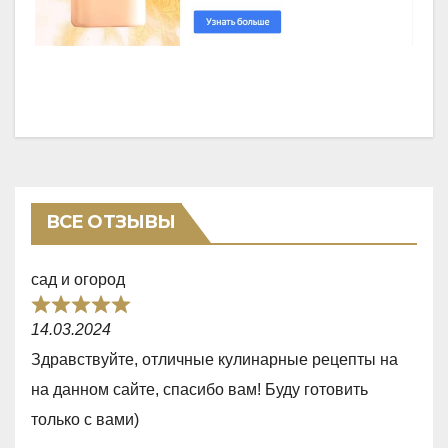
ВСЕ ОТЗЫВЫ
сад и огород
R
14.03.2024
a
Здравствуйте, отличные кулинарные рецепты на
t
на данном сайте, спасибо вам! Буду готовить
e
только с вами)
d