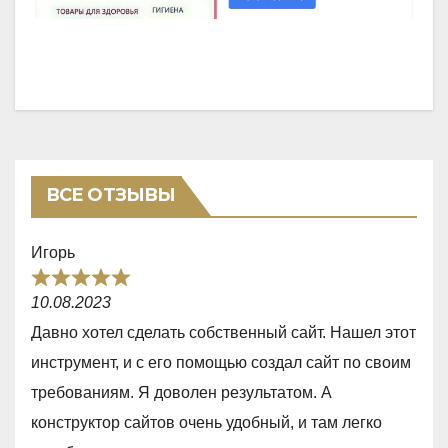
ВСЕ ОТЗЫВЫ
Игорь
R
10.08.2023
a
Давно хотел сделать собственный сайт. Нашел этот
t
инструмент, и с его помощью создал сайт по своим
e
требованиям. Я доволен результатом. А
d
конструктор сайтов очень удобный, и там легко
5