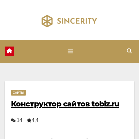
Перейти
к
содержимому
САЙТЫ
Конструктор сайтов tobiz.ru
14
4,4