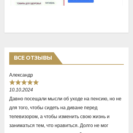
ВСЕ ОТЗЫВЫ
Александр
R
10.10.2024
a
Давно посещали мысли об уходе на пенсию, но не
t
для того, чтобы сидеть на диване перед
e
телевизором, а чтобы изменить свою жизнь и
d
заниматься тем, что нравиться. Долго не мог
5