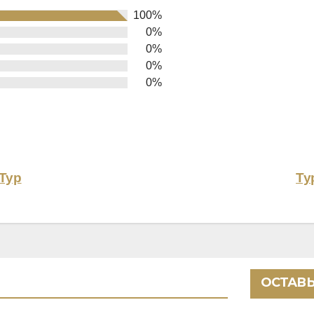
100%
0%
0%
0%
0%
Тур
Ту
ОСТАВЬ