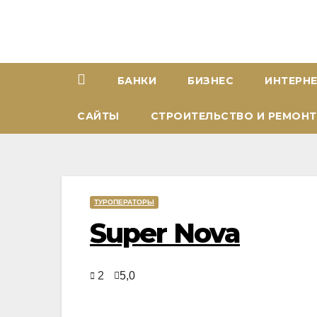
Перейти
к
содержимому
БАНКИ
БИЗНЕС
ИНТЕРН
САЙТЫ
СТРОИТЕЛЬСТВО И РЕМОНТ
ТУРОПЕРАТОРЫ
Super Nova
2
5,0