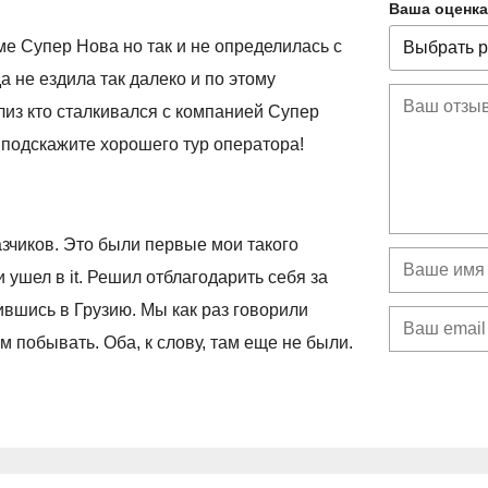
Ваша оценка
е Супер Нова но так и не определилась с
а не ездила так далеко и по этому
из кто сталкивался с компанией Супер
подскажите хорошего тур оператора!
азчиков. Это были первые мои такого
 ушел в it. Решил отблагодарить себя за
ившись в Грузию. Мы как раз говорили
ам побывать. Оба, к слову, там еще не были.