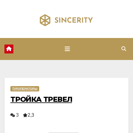
Перейти
к
содержимому
ТУРОПЕРАТОРЫ
ТРОЙКА ТРЕВЕЛ
3
2,3