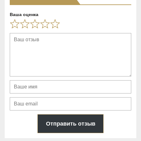
f
5
Ваша оценка
Отправить отзыв