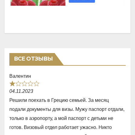
ВСЕ ОТЗЫВЫ
Валентин
R
04.11.2023
a
Решили поехать в Грецию семьей. За месяц
t
подали документы для визы. Мужу паспорт отдали,
e
только в аэропорту, а мой паспорт с детьми не
d
готов. Визовый отдел работает ужасно. Никто
1