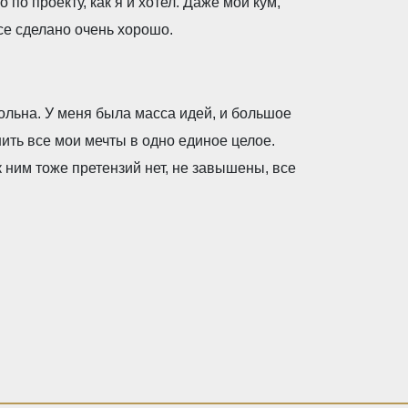
о по проекту, как я и хотел. Даже мой кум,
се сделано очень хорошо.
льна. У меня была масса идей, и большое
ить все мои мечты в одно единое целое.
 к ним тоже претензий нет, не завышены, все