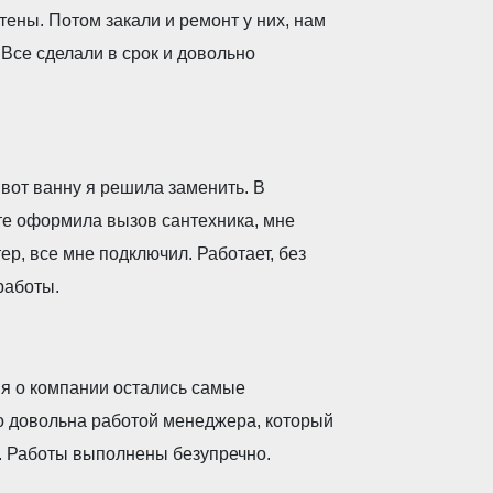
ены. Потом закали и ремонт у них, нам
Все сделали в срок и довольно
 вот ванну я решила заменить. В
йте оформила вызов сантехника, мне
ер, все мне подключил. Работает, без
работы.
я о компании остались самые
о довольна работой менеджера, который
. Работы выполнены безупречно.