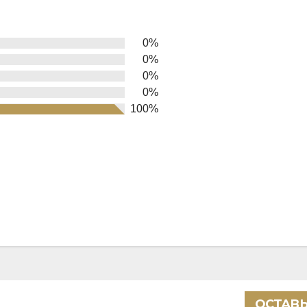
0%
0%
0%
0%
100%
ОСТАВЬ