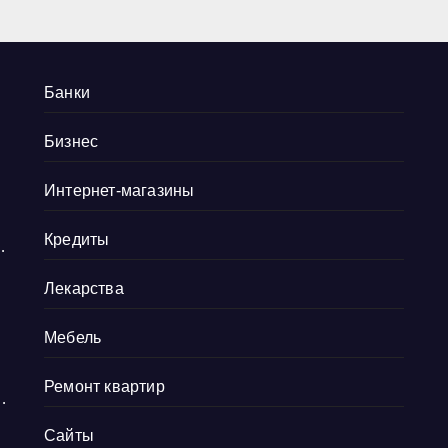
Банки
Бизнес
Интернет-магазины
Кредиты
е
о
Лекарства
ю
Мебель
Ремонт квартир
Сайты