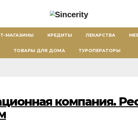
ЕТ-МАГАЗИНЫ
КРЕДИТЫ
ЛЕКАРСТВА
МЕ
ТОВАРЫ ДЛЯ ДОМА
ТУРОПЕРАТОРЫ
ационная компания. Ре
м