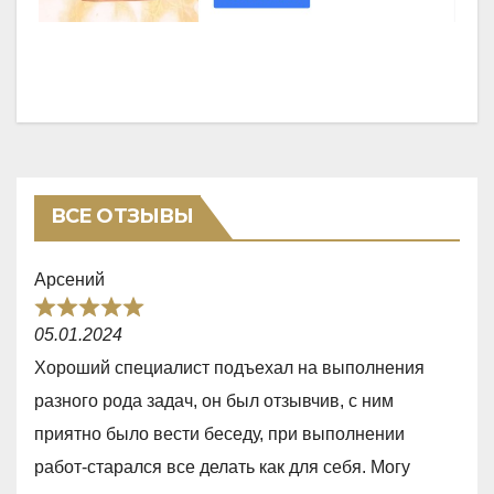
ВСЕ ОТЗЫВЫ
Арсений
R
05.01.2024
a
Хороший специалист подъехал на выполнения
t
разного рода задач, он был отзывчив, с ним
e
приятно было вести беседу, при выполнении
d
работ-старался все делать как для себя. Могу
5