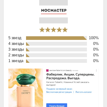
Rated
5 звезд
100%
5,0
4 звезды
0%
out
3 звезды
0%
of
2 звезды
0%
1 звезда
0%
5