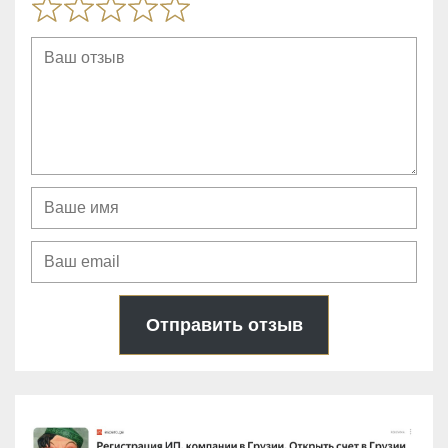
o
f
5
Отправить отзыв