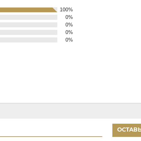
100%
0%
0%
0%
0%
ОСТАВЬ