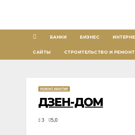
Перейти
к
содержимому
БАНКИ
БИЗНЕС
ИНТЕРН
САЙТЫ
СТРОИТЕЛЬСТВО И РЕМОНТ
РЕМОНТ КВАРТИР
ДЗЕН-ДОМ
3
5,0