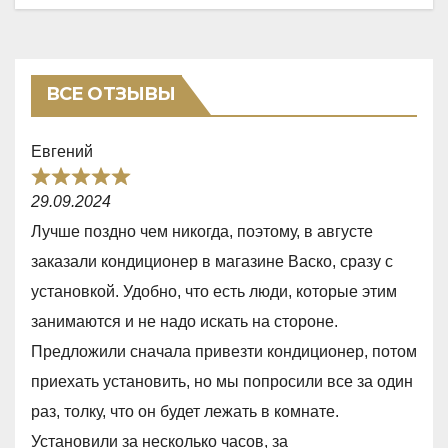
ВСЕ ОТЗЫВЫ
Евгений
R
29.09.2024
a
Лучше поздно чем никогда, поэтому, в августе
t
заказали кондиционер в магазине Васко, сразу с
e
установкой. Удобно, что есть люди, которые этим
d
занимаются и не надо искать на стороне.
5
Предложили сначала привезти кондиционер, потом
,
приехать установить, но мы попросили все за один
0
раз, толку, что он будет лежать в комнате.
o
Установили за несколько часов, за