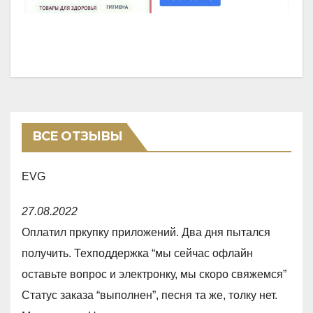
ВСЕ ОТЗЫВЫ
EVG
R
27.08.2022
a
Оплатил пркупку приложений. Два дня пытался
t
получить. Техподдержка “мы сейчас офлайн
e
оставьте вопрос и электронку, мы скоро свяжемся”
d
Статус заказа “выполнен”, песня та же, толку нет.
1