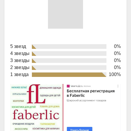
Rated
5 звезд
0%
1,0
4 звезды
0%
out
3 звезды
0%
of
2 звезды
0%
1 звезда
100%
5