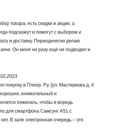
ор товара, есть скидки и акции, а
гда подскажут и помогут с выбором и
ату и доставку. Периодически делаю
азине. Он меня ни разу ещё не подводил и
.02.2023
л покупку в Плеер. Ру, (ул. Мастеркова д. 4
 хорошее, внимательный и
очется пожелать, чтобы и впредь
кло для смартфона Самсунг А51 с
нет. В зале электронная очередь – это