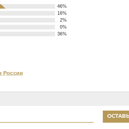
46%
16%
2%
0%
36%
в России
ОСТАВЬ