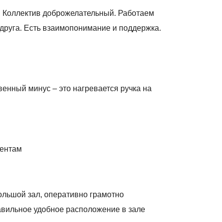
у. Коллектив доброжелательный. Работаем
 друга. Есть взаимопонимание и поддержка.
венный минус – это нагревается ручка на
иентам
большой зал, оперативно грамотно
авильное удобное расположение в зале