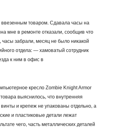
 ввезенным товаром. Сдавала часы на
на мне в ремонте отказали, сообщив что
, часы забрали, месяц не было никакой
ийного отдела: — хамоватый сотрудник
зда к ним в офис в
компьютерное кресло Zombie Knight Armor
 товара выяснилось, что внутренняя
 винты и крепеж не упакованы отдельно, а
ские и пластиковые детали лежат
ьтате чего, часть металлических деталей