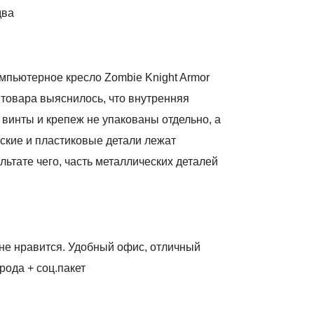
два
компьютерное кресло Zombie Knight Armor
 товара выяснилось, что внутренняя
 винты и крепеж не упакованы отдельно, а
ские и пластиковые детали лежат
ьтате чего, часть металлических деталей
мне нравится. Удобный офис, отличный
рода + соц.пакет