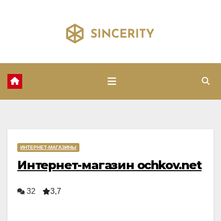
Перейти
к
содержимому
ИНТЕРНЕТ-МАГАЗИНЫ
Интернет-магазин ochkov.net
32
3,7