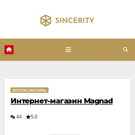
Перейти
к
содержимому
ИНТЕРНЕТ-МАГАЗИНЫ
Интернет-магазин Magnad
44
5,0