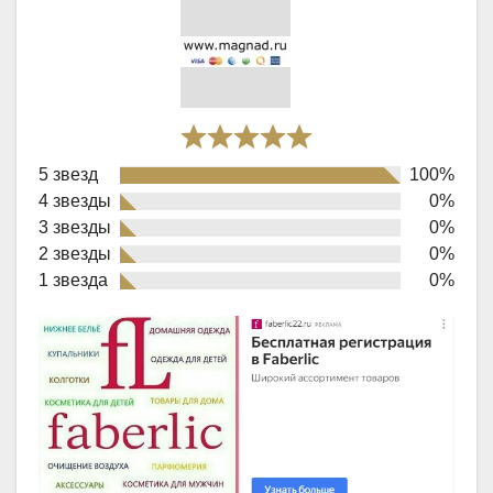
Rated
5 звезд
100%
5,0
4 звезды
0%
out
3 звезды
0%
of
2 звезды
0%
1 звезда
0%
5