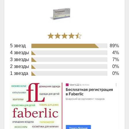
Rated
5 звезд
89%
4,8
4 звезды
4%
out
3 звезды
7%
of
2 звезды
0%
1 звезда
0%
5