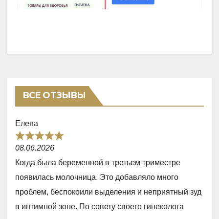
ВСЕ ОТЗЫВЫ
Елена
R
08.06.2026
a
Когда была беременной в третьем триместре
t
появилась молочница. Это добавляло много
e
проблем, беспокоили выделения и неприятный зуд
d
в интимной зоне. По совету своего гинеколога
5