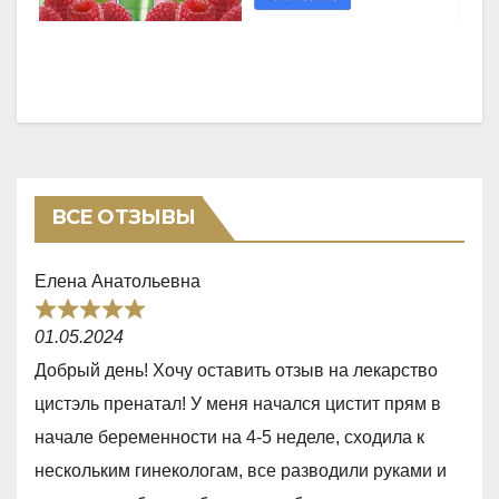
ВСЕ ОТЗЫВЫ
Елена Анатольевна
R
01.05.2024
a
Добрый день! Хочу оставить отзыв на лекарство
t
цистэль пренатал! У меня начался цистит прям в
e
начале беременности на 4-5 неделе, сходила к
d
нескольким гинекологам, все разводили руками и
5