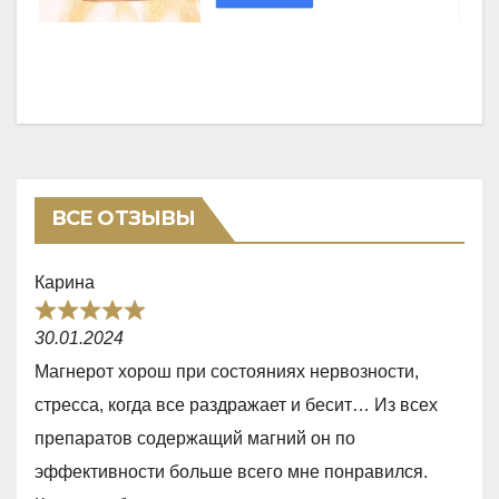
ВСЕ ОТЗЫВЫ
Карина
R
30.01.2024
a
Магнерот хорош при состояниях нервозности,
t
стресса, когда все раздражает и бесит… Из всех
e
препаратов содержащий магний он по
d
эффективности больше всего мне понравился.
5