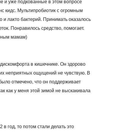
е и уже подкованные в этом вопросе
нс кидс. Мультипробиотик с огромным
 и лакто бактерий. Принимать оказалось
ток. Понравилось средство, помогает.
тным мамам)
 дискомфорта в кишечнике. Он здорово
аких неприятных ощущений не чувствую. В
было отмечено, что он поддерживает
так как у меня этой зимой не выскакивала
 в год, то потом стали делать это