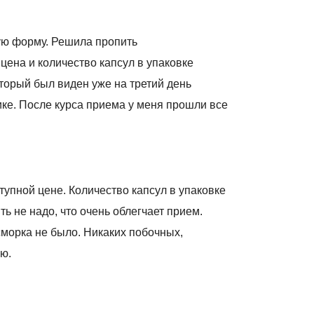
ную форму. Решила пропить
цена и количество капсул в упаковке
 который был виден уже на третий день
ике. После курса приема у меня прошли все
тупной цене. Количество капсул в упаковке
ть не надо, что очень облегчает прием.
сморка не было. Никаких побочных,
ю.