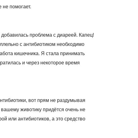
 не помогает.
 добавилась проблема с диареей. Капец!
аллельно с антибиотиком необходимо
абота кишечника. Я стала принимать
кратилась и через некоторое время
 антибиотики, вот прям не раздумывая
в вашему животику придётся очень не
орой или антибиотиков, а это средство