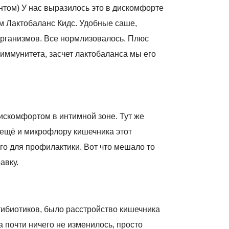
нтом) У нас выразилось это в дискомфорте
м Лактобаланс Кидс. Удобные саше,
организмов. Все нормлизовалось. Плюс
иммунитета, засчет лактобаланса мы его
искомфортом в интимной зоне. Тут же
 ещё и микрофлору кишечника этот
го для профилактики. Вот что мешало то
авку.
нтибиотиков, было расстройство кишечника
а почти ничего не изменилось, просто