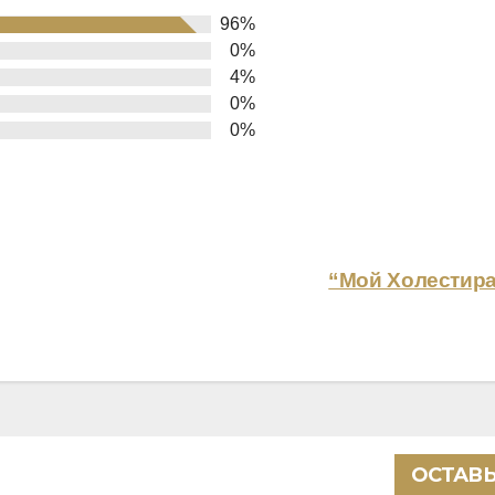
96%
0%
4%
0%
0%
“Мой Холестира
ОСТАВЬ