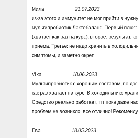
f
5
Мила
21.07.2023
5
,
R
из-за этого и иммунитет не мог прийти в нуж
0
a
мультипробиотик Лактобаланс. Первый плюс: 
o
t
(хватает как раз на курс), второе: результат,
u
e
приема. Третье: не надо хранить в холодильн
t
d
симптомы, и заметно окреп
o
5
f
,
Vika
18.06.2023
5
0
R
Мультипробиотик с хорошим составом, по дос
o
a
как раз хватает на курс. В холодильнике храни
u
t
Средство реально работает, ттт пока даже на
t
e
проблем не возникло, всё отлично! Рекоменду
o
d
f
5
Ева
18.05.2023
5
,
R