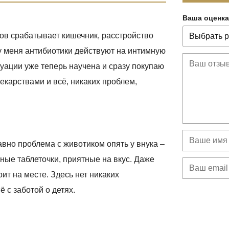
Ваша оценка
ов срабатывает кишечник, расстройство
 у меня антибиотики действуют на интимную
туации уже теперь научена и сразу покупаю
екарствами и всё, никаких проблем,
авно проблема с животиком опять у внука –
ные таблеточки, приятные на вкус. Даже
ит на месте. Здесь нет никаких
 с заботой о детях.