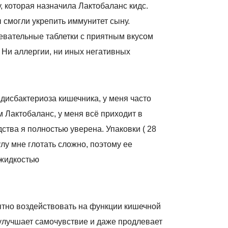
, которая назначила Лактобаланс кидс.
 смогли укрепить иммунитет сыну.
евательные таблетки с приятным вкусом
 Ни аллергии, ни иных негативных
дисбактериоза кишечника, у меня часто
 Лактобаланс, у меня всё приходит в
ства я полностью уверена. Упаковки ( 28
улу мне глотать сложно, поэтому ее
жидкостью
иятно воздействовать на функции кишечной
лучшает самочувствие и даже продлевает