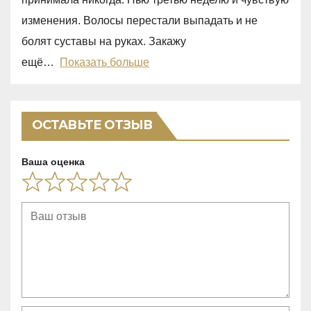
o
изменения. Волосы перестали выпадать и не
u
болят суставы на руках. Закажу
t
ещё
Показать больше
o
f
5
ОСТАВЬТЕ ОТЗЫВ
Ваша оценка