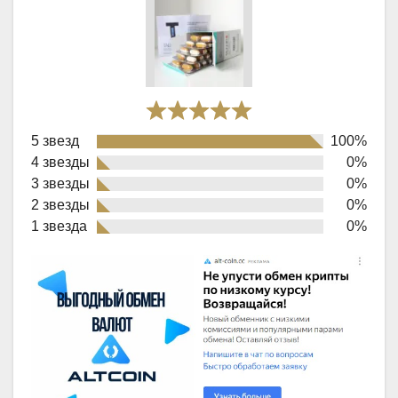
Rated
5 звезд
100%
5,0
4 звезды
0%
out
3 звезды
0%
of
2 звезды
0%
1 звезда
0%
5