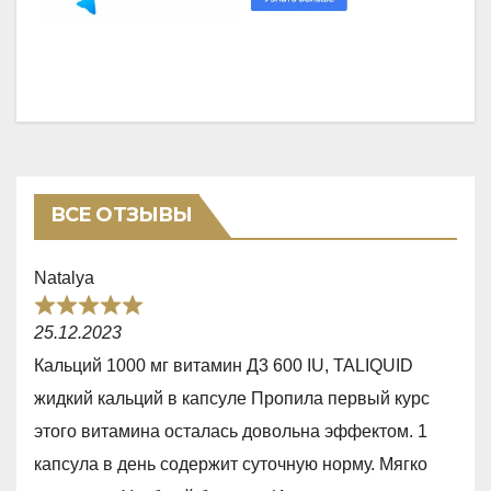
ВСЕ ОТЗЫВЫ
Natalya
R
25.12.2023
a
Кальций 1000 мг витамин Д3 600 IU, TALIQUID
t
жидкий кальций в капсуле Пропила первый курс
e
этого витамина осталась довольна эффектом. 1
d
капсула в день содержит суточную норму. Мягко
5