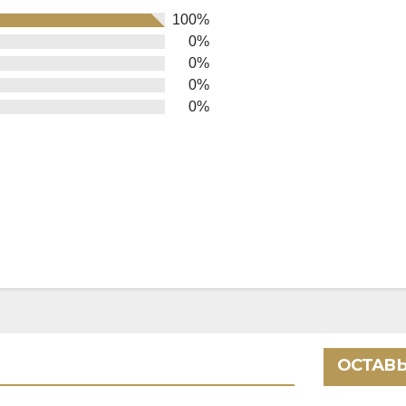
100%
0%
0%
0%
0%
ОСТАВЬ