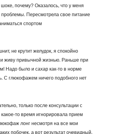
 шоке, почему? Оказалось, что у меня
 проблемы. Пересмотрела свое питание
заниматься спортом
нит, не крутит желудок, я спокойно
 и живу привычной жизнью. Раньше при
! Надо было и сахар как-то в норме
ть. С глюкофажем ничего подобного нет
тельно, только после консультации с
я какое-то время игнорировала прием
 Глюкофаж лонг несмотря на все мои
ких побочек, а вот результат очевидный.