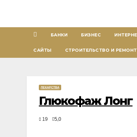
Перейти
к
содержимому
БАНКИ
БИЗНЕС
ИНТЕРН
САЙТЫ
СТРОИТЕЛЬСТВО И РЕМОНТ
ЛЕКАРСТВА
Глюкофаж Лонг
19
5,0