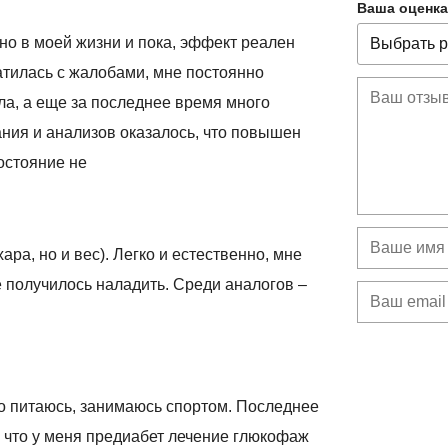
Ваша оценка
о в моей жизни и пока, эффект реален
ратилась с жалобами, мне постоянно
ала, а еще за последнее время много
ния и анализов оказалось, что повышен
остояние не
ра, но и вес). Легко и естественно, мне
 получилось наладить. Среди аналогов –
о питаюсь, занимаюсь спортом. Последнее
, что у меня предиабет лечение глюкофаж