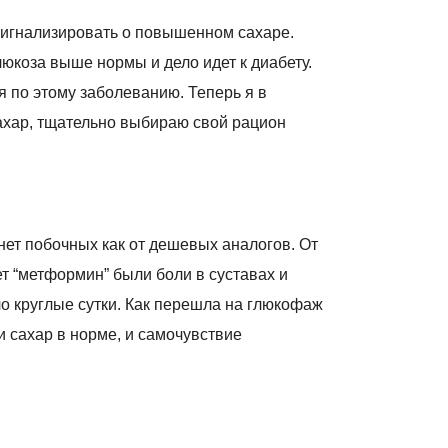
 сигнализировать о повышенном сахаре.
юкоза выше нормы и дело идет к диабету.
я по этому заболеванию. Теперь я в
ахар, тщательно выбираю свой рацион
нет побочных как от дешевых аналогов. От
т “метформин” были боли в суставах и
о круглые сутки. Как перешла на глюкофаж
 и сахар в норме, и самочувствие