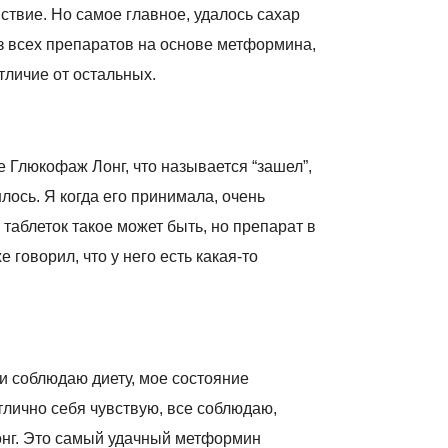
вствие. Но самое главное, удалось сахар
Из всех препаратов на основе метформина,
тличие от остальных.
е Глюкофаж Лонг, что называется “зашел”,
лось. Я когда его принимала, очень
т таблеток такое может быть, но препарат в
 говорил, что у него есть какая-то
 и соблюдаю диету, мое состояние
тлично себя чувствую, все соблюдаю,
онг. Это самый удачный метформин