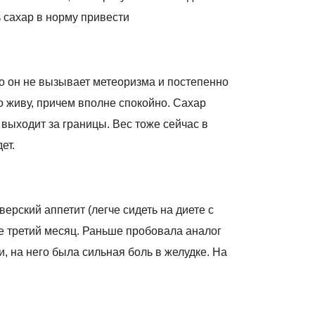
 сахар в норму привести
 он не вызывает метеоризма и постепенно
о живу, причем вполне спокойно. Сахар
выходит за границы. Вес тоже сейчас в
ет.
ерский аппетит (легче сидеть на диете с
е третий месяц. Раньше пробовала аналог
, на него была сильная боль в желудке. На