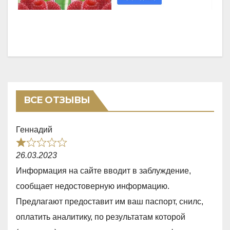
ВСЕ ОТЗЫВЫ
Геннадий
R
26.03.2023
a
Информация на сайте вводит в заблуждение,
t
сообщает недостоверную информацию.
e
Предлагают предоставит им ваш паспорт, снилс,
d
оплатить аналитику, по результатам которой
1