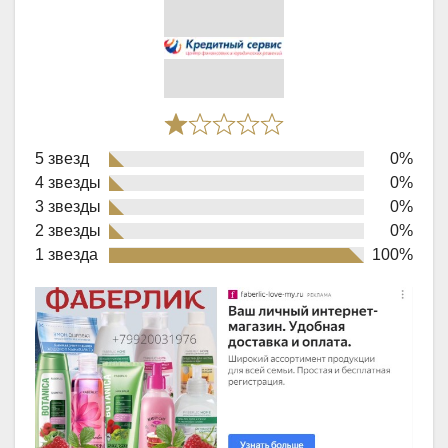
Rated
5 звезд
0%
1,0
4 звезды
0%
out
3 звезды
0%
of
2 звезды
0%
1 звезда
100%
5