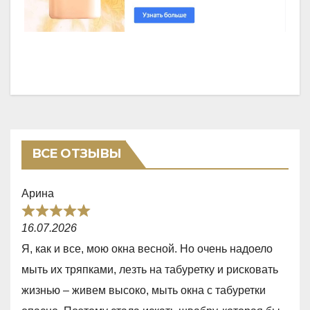
ВСЕ ОТЗЫВЫ
Арина
R
16.07.2026
a
Я, как и все, мою окна весной. Но очень надоело
t
мыть их тряпками, лезть на табуретку и рисковать
e
жизнью – живем высоко, мыть окна с табуретки
d