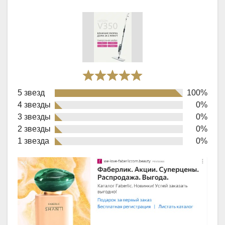
Rated
5 звезд
100%
5,0
4 звезды
0%
out
3 звезды
0%
of
2 звезды
0%
1 звезда
0%
5