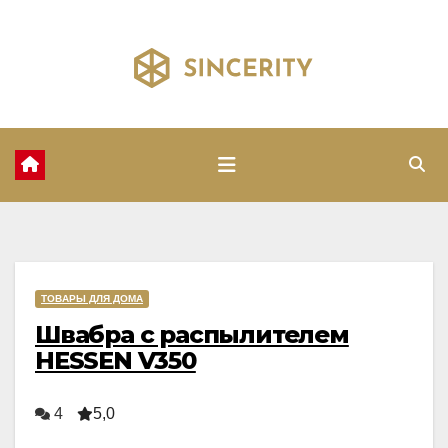
Перейти
к
содержимому
ТОВАРЫ ДЛЯ ДОМА
Швабра с распылителем
HESSEN V350
4
5,0