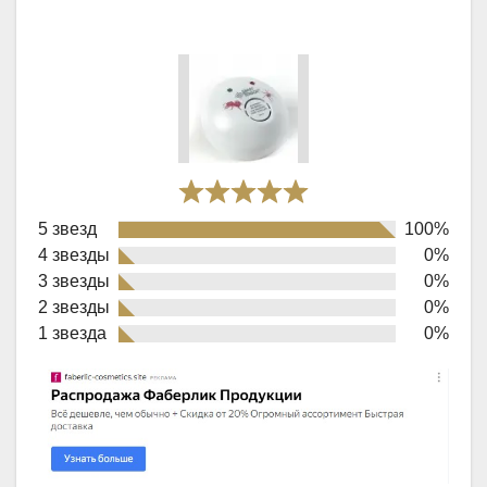
Rated
5 звезд
100%
5,0
4 звезды
0%
out
3 звезды
0%
of
2 звезды
0%
1 звезда
0%
5