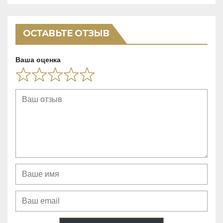
t
o
ОСТАВЬТЕ ОТЗЫВ
f
5
Ваша оценка