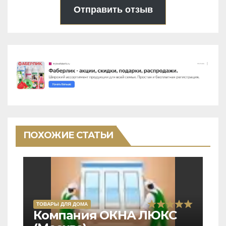
Отправить отзыв
ПОХОЖИЕ СТАТЬИ
ТОВАРЫ ДЛЯ ДОМА
Rated
Компания ОКНА ЛЮКС