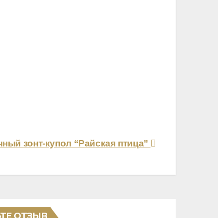
ный зонт-купол “Райская птица”
ТЕ ОТЗЫВ