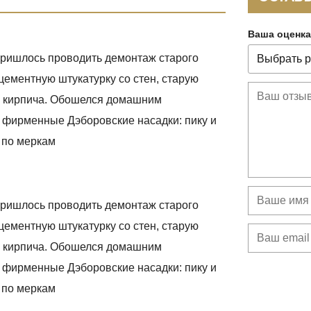
Ваша оценка
пришлось проводить демонтаж старого
 цементную штукатурку со стен, старую
до кирпича. Обошелся домашним
 фирменные Дэборовские насадки: пику и
о по меркам
пришлось проводить демонтаж старого
 цементную штукатурку со стен, старую
до кирпича. Обошелся домашним
 фирменные Дэборовские насадки: пику и
о по меркам