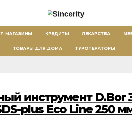
ЕТ-МАГАЗИНЫ
КРЕДИТЫ
ЛЕКАРСТВА
МЕ
ТОВАРЫ ДЛЯ ДОМА
ТУРОПЕРАТОРЫ
ый инструмент D.Bor З
SDS-plus Eco Line 250 м