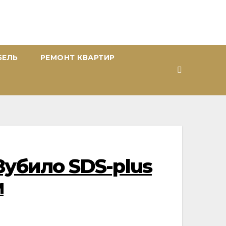
БЕЛЬ
РЕМОНТ КВАРТИР
убило SDS-plus
м