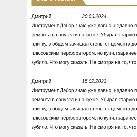
Дмитрий
30.06.2024
R
Инструмент Дэбор знаю уже давно, недавно 
a
ремонта в санузел и на кухне. Убирал старую
t
плитку, в общем зачищал стены от цемента 
e
плюсовским перфоратором, но купил заранее
d
зубило. Что могу сказать. Не смотря на то, чт
5
,
Дмитрий
15.02.2023
0
R
Инструмент Дэбор знаю уже давно, недавно 
o
a
ремонта в санузел и на кухне. Убирал старую
u
t
плитку, в общем зачищал стены от цемента 
t
e
плюсовским перфоратором, но купил заранее
o
d
зубило. Что могу сказать. Не смотря на то, чт
f
5