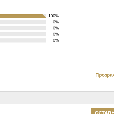
100%
0%
0%
0%
0%
Прозрач
ОСТАВЬ