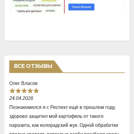
ВСЕ ОТЗЫВЫ
Олег Власов
R
24.04.2026
a
Познакомился я с Респект ещё в прошлом году,
t
здорово защитил мой картофель от такого
e
паразита, как колорадский жук. Одной обработки
d