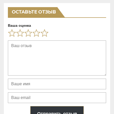
o
f
ОСТАВЬТЕ ОТЗЫВ
5
Ваша оценка
Отправить отзыв