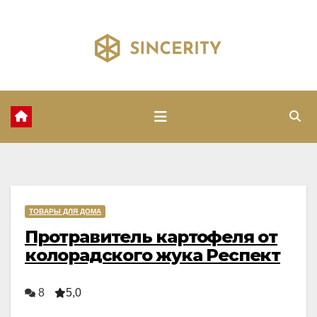
Перейти
к
содержимому
ТОВАРЫ ДЛЯ ДОМА
Протравитель картофеля от
колорадского жука Респект
8
5,0