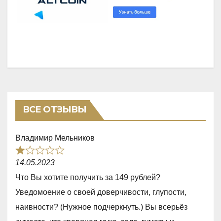
ВСЕ ОТЗЫВЫ
Владимир Мельников
R
14.05.2023
a
Что Вы хотите получить за 149 рублей?
t
Уведомоение о своей доверчивости, глупости,
e
наивности? (Нужное подчеркнуть.) Вы всерьёз
d