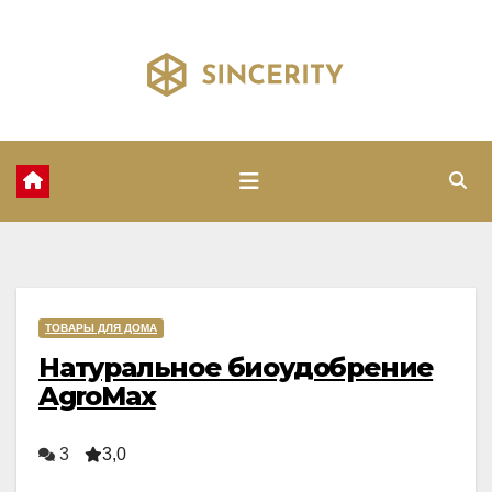
Перейти
к
содержимому
ТОВАРЫ ДЛЯ ДОМА
Натуральное биоудобрение
AgroMax
3
3,0