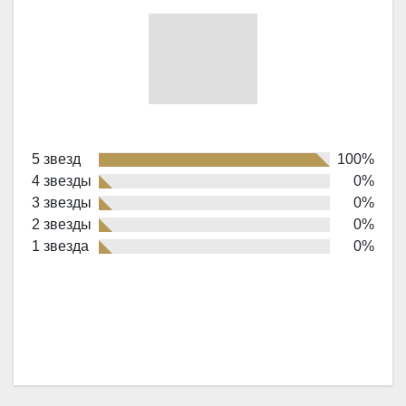
Rated
5 звезд
100%
5,0
4 звезды
0%
out
3 звезды
0%
of
2 звезды
0%
1 звезда
0%
5