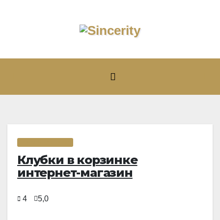
Перейти
к
содержимому
ТОВАРЫ ДЛЯ ДОМА
Клубки в корзинке
интернет-магазин
4
5,0