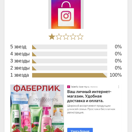
Rated
5 звезд
0%
1,0
4 звезды
0%
out
3 звезды
0%
of
2 звезды
0%
1 звезда
100%
5