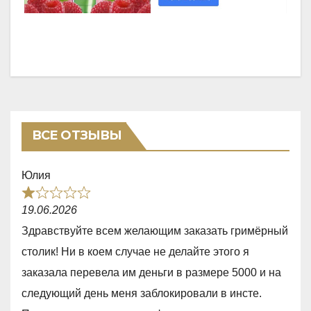
ВСЕ ОТЗЫВЫ
Юлия
R
19.06.2026
a
Здравствуйте всем желающим заказать гримёрный
t
столик! Ни в коем случае не делайте этого я
e
заказала перевела им деньги в размере 5000 и на
d
следующий день меня заблокировали в инсте.
1