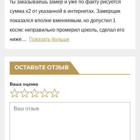
ты заказываешь замер и уже по факту рисуется
,
сумма х2 от указанной в интернетах. Замерщик
0
показался вполне вменяемым, но допустил 1
o
косяк: неправильно промерил цоколь, сделал его
u
ниже
Показать больше
t
o
f
ОСТАВЬТЕ ОТЗЫВ
5
Ваша оценка