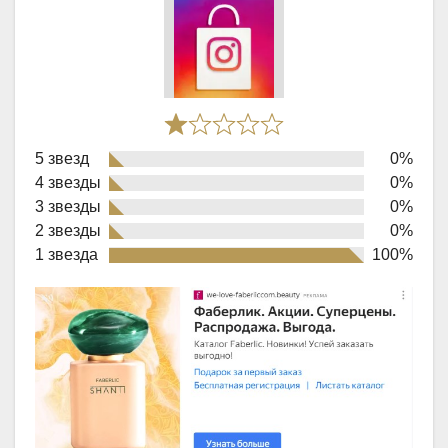
Rated
5 звезд
0%
1,0
4 звезды
0%
out
3 звезды
0%
of
2 звезды
0%
1 звезда
100%
5