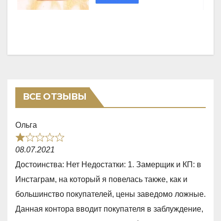
ВСЕ ОТЗЫВЫ
Ольга
R
08.07.2021
a
Достоинства: Нет Недостатки: 1. Замерщик и КП: в
t
Инстаграм, на который я повелась также, как и
e
большинство покупателей, цены заведомо ложные.
d
Данная контора вводит покупателя в заблуждение,
1