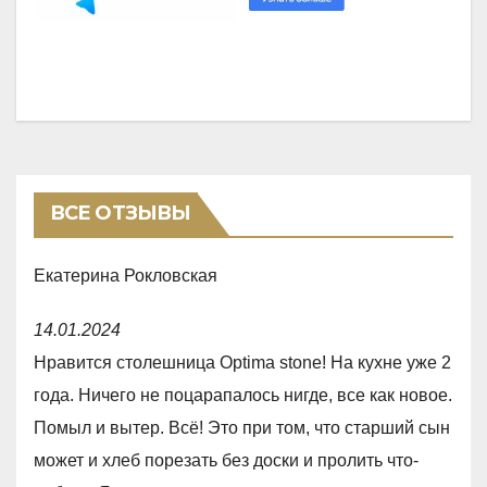
ВСЕ ОТЗЫВЫ
Екатерина Рокловская
R
14.01.2024
a
Нравится столешница Optima stone! На кухне уже 2
t
года. Ничего не поцарапалось нигде, все как новое.
e
Помыл и вытер. Всё! Это при том, что старший сын
d
может и хлеб порезать без доски и пролить что-
5