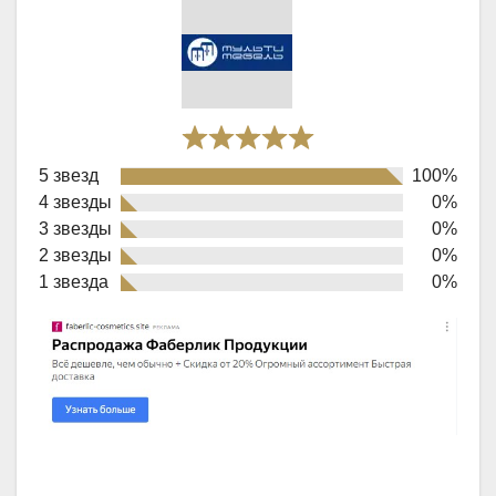
Rated
5 звезд
100%
5,0
4 звезды
0%
out
3 звезды
0%
of
2 звезды
0%
1 звезда
0%
5