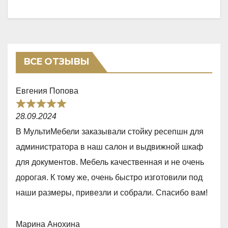
ВСЕ ОТЗЫВЫ
Евгения Попова
R
28.09.2024
a
В МультиМебели заказывали стойку ресепшн для
t
администратора в наш салон и выдвижной шкаф
e
для документов. Мебель качественная и не очень
d
дорогая. К тому же, очень быстро изготовили под
5
наши размеры, привезли и собрали. Спасибо вам!
,
0
Марина Анохина