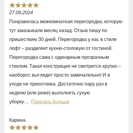
o
R
u
27.09.2024
a
t
Понравилась межкомнатная перегородка, которую
t
o
тут заказывали месяц назад. Отзыв пишу по
e
f
пришествию 30 дней. Перегородка у нас в стиле
d
5
лофт – разделяет кухню-столовую от гостиной.
5
Перегородка сама с одинарным прозрачным
,
стеклом. Такая конструкция не смотрится хрупко –
0
наоборот, выглядит просто замечательно! И в
o
уходе не прихотлива. Достаточно пару раз в
u
неделю (или реже) выполнять сухую
t
уборку
Показать больше
o
f
Карина.
5
R