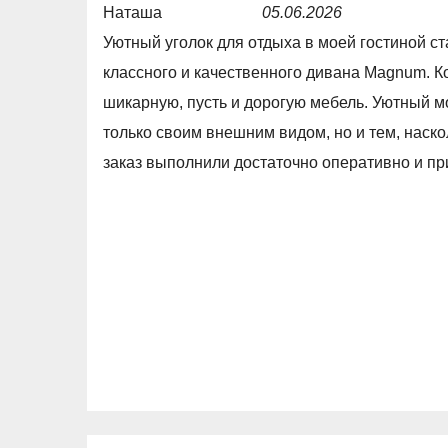
Наташа
05.06.2026
R
Уютный уголок для отдыха в моей гостиной с
a
классного и качественного дивана Magnum. Ко
t
шикарную, пусть и дорогую мебель. Уютный м
e
только своим внешним видом, но и тем, наско
d
заказ выполнили достаточно оперативно и пр
5
,
0
o
u
t
o
f
5