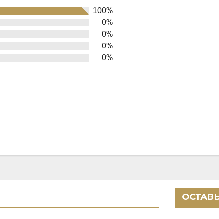
100%
0%
0%
0%
0%
ОСТАВЬ