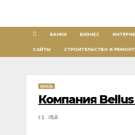
Перейти
к
содержимому
БАНКИ
БИЗНЕС
ИНТЕРН
САЙТЫ
СТРОИТЕЛЬСТВО И РЕМОНТ
МЕБЕЛЬ
Компания Bellus 
1
5,0