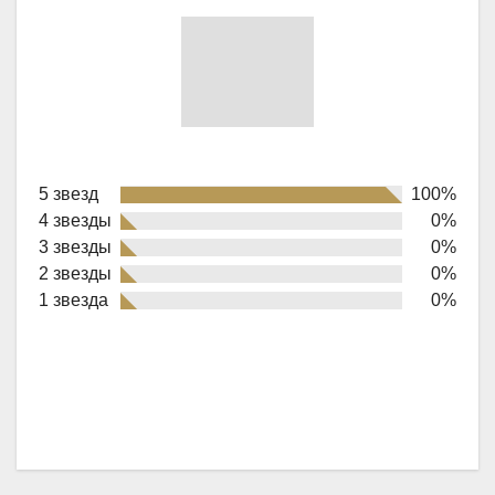
Rated
5 звезд
100%
5,0
4 звезды
0%
out
3 звезды
0%
of
2 звезды
0%
1 звезда
0%
5