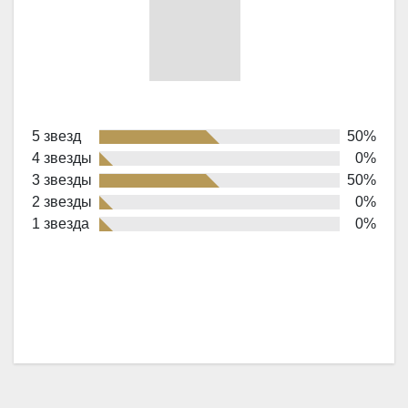
Rated
5 звезд
50%
4,0
4 звезды
0%
out
3 звезды
50%
of
2 звезды
0%
1 звезда
0%
5