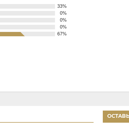
33%
0%
0%
0%
67%
ОСТАВЬ