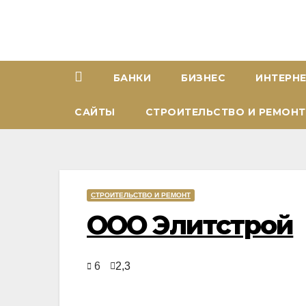
Перейти
к
содержимому
БАНКИ
БИЗНЕС
ИНТЕРН
САЙТЫ
СТРОИТЕЛЬСТВО И РЕМОНТ
СТРОИТЕЛЬСТВО И РЕМОНТ
ООО Элитстрой
6
2,3