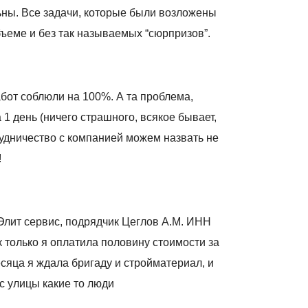
ьны. Все задачи, которые были возложены
ъеме и без так называемых “сюрпризов”.
бот соблюли на 100%. А та проблема,
 1 день (ничего страшного, всякое бывает,
рудничество с компанией можем назвать не
!
Элит сервис, подрядчик Цеглов А.М. ИНН
к только я оплатила половину стоимости за
есяца я ждала бригаду и стройматериал, и
с улицы какие то люди