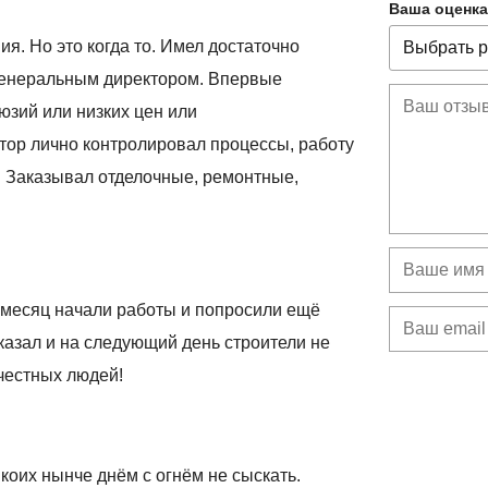
Ваша оценка
я. Но это когда то. Имел достаточно
 генеральным директором. Впервые
юзий или низких цен или
тор лично контролировал процессы, работу
. Заказывал отделочные, ремонтные,
 месяц начали работы и попросили ещё
отказал и на следующий день строители не
 честных людей!
коих нынче днём с огнём не сыскать.