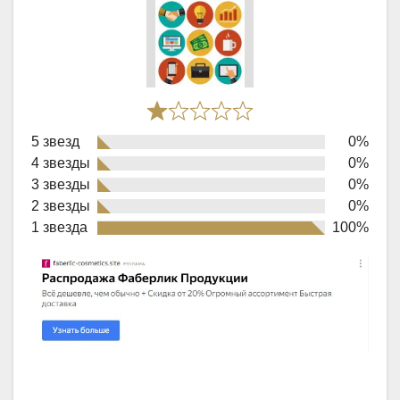
Rated
5 звезд
0%
1,0
4 звезды
0%
out
3 звезды
0%
of
2 звезды
0%
1 звезда
100%
5