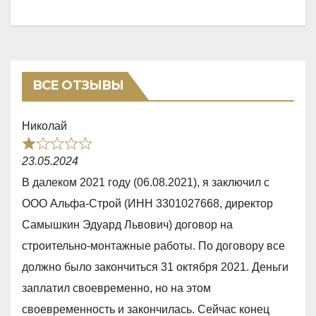
ВСЕ ОТЗЫВЫ
Николай
R
23.05.2024
a
В далеком 2021 году (06.08.2021), я заключил с
t
ООО Альфа-Строй (ИНН 3301027668, директор
e
Самышкин Эдуард Львович) договор на
d
строительно-монтажные работы. По договору все
1
должно было закончиться 31 октября 2021. Деньги
,
заплатил своевременно, но на этом
0
своевременность и закончилась. Сейчас конец