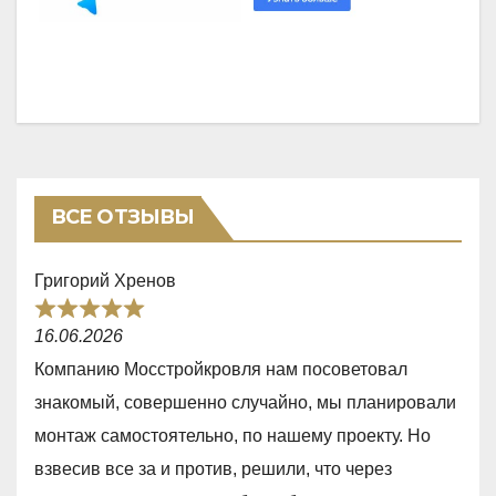
ВСЕ ОТЗЫВЫ
Григорий Хренов
R
16.06.2026
a
Компанию Мосстройкровля нам посоветовал
t
знакомый, совершенно случайно, мы планировали
e
монтаж самостоятельно, по нашему проекту. Но
d
взвесив все за и против, решили, что через
5