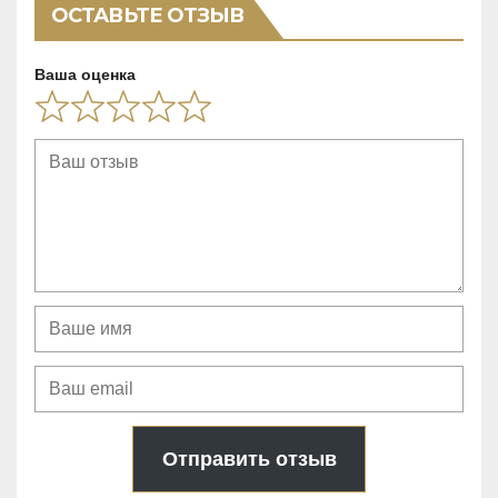
f
ОСТАВЬТЕ ОТЗЫВ
5
Ваша оценка
Отправить отзыв