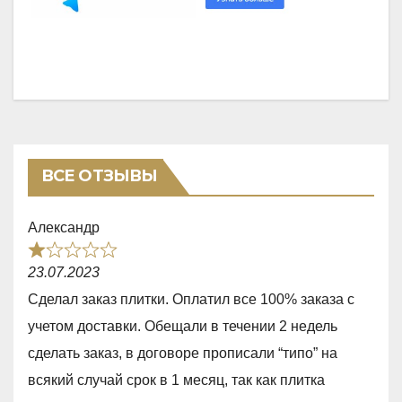
ВСЕ ОТЗЫВЫ
Александр
R
23.07.2023
a
Сделал заказ плитки. Оплатил все 100% заказа с
t
учетом доставки. Обещали в течении 2 недель
e
сделать заказ, в договоре прописали “типо” на
d
всякий случай срок в 1 месяц, так как плитка
1