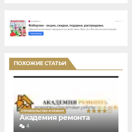
ПОХОЖИЕ СТАТЬИ
СТРОИТЕЛЬСТВО И РЕМОНТ
Rated
Академия ремонта
4,0
4