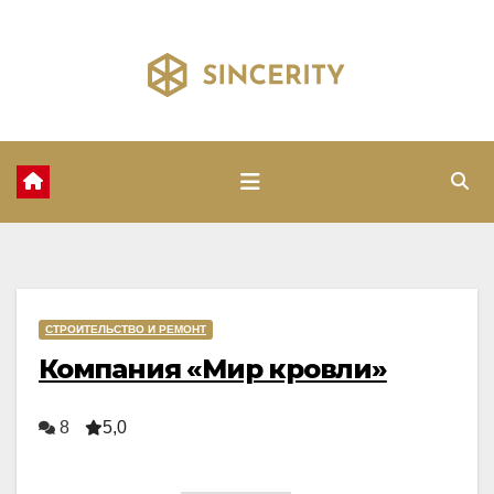
Перейти
к
содержимому
СТРОИТЕЛЬСТВО И РЕМОНТ
Компания «Мир кровли»
8
5,0