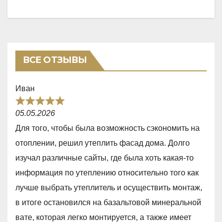
ВСЕ ОТЗЫВЫ
Иван
R
05.05.2026
a
Для того, чтобы была возможность сэкономить на
t
отоплении, решил утеплить фасад дома. Долго
e
изучал различные сайты, где была хоть какая-то
d
информация по утеплению относительно того как
5
лучше выбрать утеплитель и осуществить монтаж,
,
в итоге остановился на базальтовой минеральной
0
вате, которая легко монтируется, а также имеет