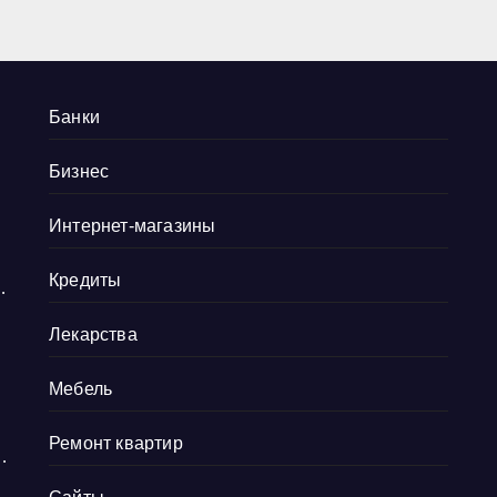
5
Банки
Бизнес
Интернет-магазины
Кредиты
е
о
Лекарства
ю
Мебель
Ремонт квартир