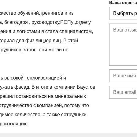
Ваша оценка
жество обучений,тренингов и из
, благодаря , руководству,РОПу ,отделу
ения и логистами я стала специалистом,
ериал для физ.лиц,юр.лиц. В этой
рудников, чтобы они могли не
ть высокой теплоизоляцией и
ужать фасад. В итоге в компании Баустов
а решил остановиться на минеральных
отрудничество с компанией, потому что
димое количество, а также сотрудники
ароизоляцию