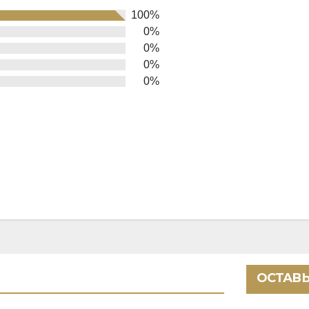
100%
0%
0%
0%
0%
ОСТАВЬ