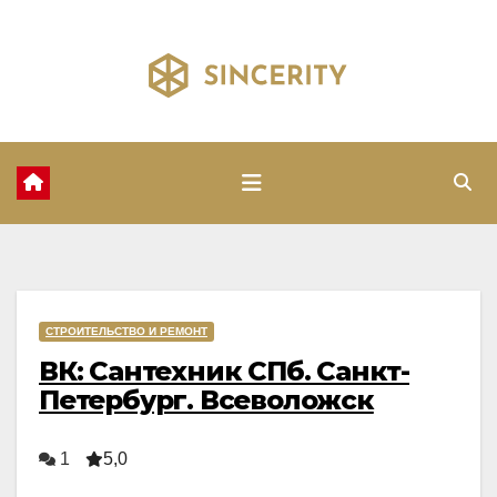
Перейти
к
содержимому
СТРОИТЕЛЬСТВО И РЕМОНТ
ВК: Сантехник СПб. Санкт-
Петербург. Всеволожск
1
5,0