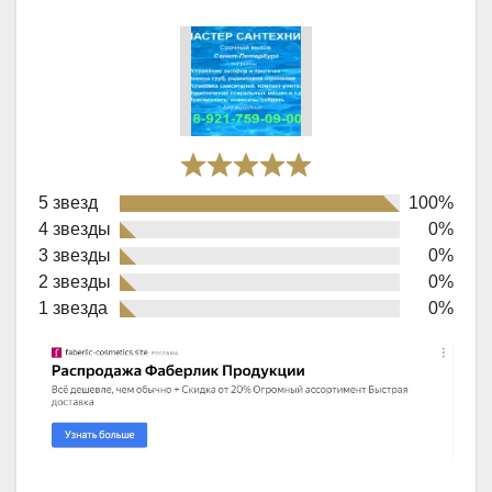
Rated
5 звезд
100%
5,0
4 звезды
0%
out
3 звезды
0%
of
2 звезды
0%
1 звезда
0%
5