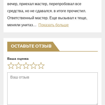
0
вечер, приехал мастер, перепробовал все
o
средства, но не сдавался. в итоге прочистил.
u
Ответственный мастер. Еще вызывал к теще,
t
меняли унитаз
Показать больше
o
f
5
ОСТАВЬТЕ ОТЗЫВ
Ваша оценка