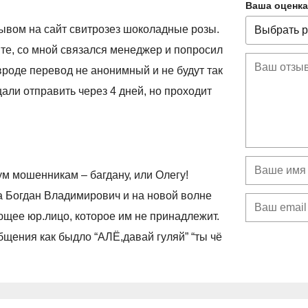
Ваша оценка
ывом на сайт свитрозез шоколадные розы.
е, со мной связался менеджер и попросил
 вроде перевод не анонимный и не будут так
али отправить через 4 дней, но проходит
ум мошенникам – багдану, или Олегу!
 Богдан Владимирович и на новой волне
щее юр.лицо, которое им не принадлежит.
бщения как быдло “АЛЁ,давай гуляй” “ты чё