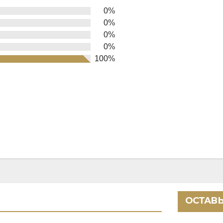
0%
0%
0%
0%
100%
ОСТАВЬ