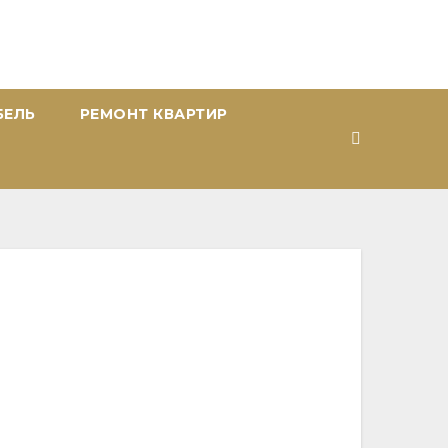
БЕЛЬ
РЕМОНТ КВАРТИР