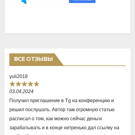
ВСЕ ОТЗЫВЫ
yuli2018
R
03.04.2024
a
Получил приглашение в Tg на конференцию и
t
решил послушать. Автор там огромную статью
e
расписал о том, как можно сейчас деньги
d
зарабатывать и в конце хитренько дал ссылку на
5